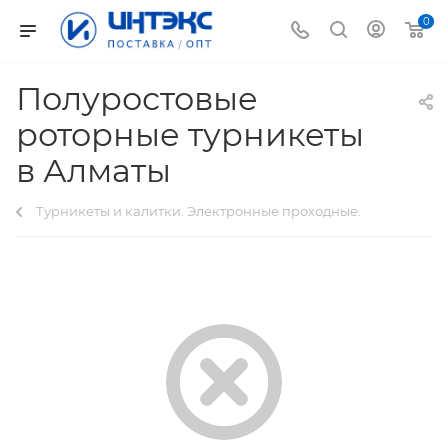
0
Полуростовые
роторные турникеты
в Алматы
Турникеты и калитки. Электронные проходные.