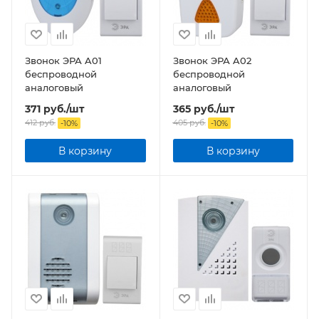
Звонок ЭРА A01
Звонок ЭРА A02
беспроводной
беспроводной
аналоговый
аналоговый
371
руб.
/шт
365
руб.
/шт
412
руб.
405
руб.
-
10
%
-
10
%
В корзину
В корзину