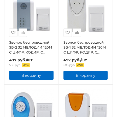
Звонок беспроводной
Звонок беспроводной
ЗБ-2 32 МЕЛОДИИ 120М
ЗБ-1 32 МЕЛОДИИ 120М
С ЦИФР. КОДИР. С
С ЦИФР. КОДИР. С
КНОПКОЙ БЕЛО-
КНОПКОЙ БЕЛЫЙ
497
руб.
/шт
497
руб.
/шт
СЕРЫЙ
585
руб.
585
руб.
-
15
%
-
15
%
В корзину
В корзину