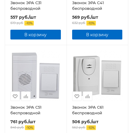
Звонок ЭРА C31
Звонок ЭРА C41
беспроводной
беспроводной
557
руб.
/шт
569
руб.
/шт
619
руб.
632
руб.
-
10
%
-
10
%
В корзину
В корзину
Звонок ЭРА C51
Звонок ЭРА C61
беспроводной
беспроводной
761
руб.
/шт
506
руб.
/шт
845
руб.
562
руб.
-
10
%
-
10
%