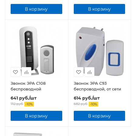
В корзину
В корзину
Звонок ЭРА C108
Звонок ЭРА C93
беспроводной
беспроводной, от сети
641
руб.
/шт
614
руб.
/шт
712
руб.
682
руб.
-
10
%
-
10
%
В корзину
В корзину