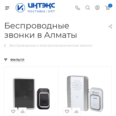
0
Беспроводные
звонки в Алматы
Беспроводные и электромеханические звонки
ФИЛЬТР