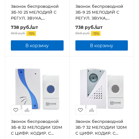
Звонок беспроводной
Звонок беспроводной
ЗБ-10 25 МЕЛОДИЙ С
ЗБ-9 25 МЕЛОДИЙ С
РЕГУЛ. ЗВУКА,
РЕГУЛ. ЗВУКА,
ПОДСВЕТКОЙ, 150М
ПОДСВЕТКОЙ, 150М
738
руб.
/шт
738
руб.
/шт
ЦИФР. КОДИР. С
ЦИФР. КОДИР. С
868
руб.
868
руб.
-
15
%
-
15
%
КНОПКОЙ IP44 ЧЕРН
КНОПКОЙ IP44 СЕРЕБР
В корзину
В корзину
Звонок беспроводной
Звонок беспроводной
ЗБ-8 32 МЕЛОДИИ 120М
ЗБ-7 32 МЕЛОДИИ 120М
С ЦИФР. КОДИР. С
С ЦИФР. КОДИР. С