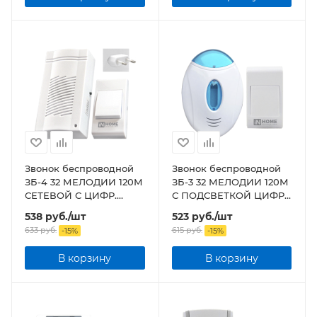
Звонок беспроводной
Звонок беспроводной
ЗБ-4 32 МЕЛОДИИ 120М
ЗБ-3 32 МЕЛОДИИ 120М
СЕТЕВОЙ С ЦИФР.
С ПОДСВЕТКОЙ ЦИФР.
КОДИР. С КНОПКОЙ
КОДИР. С КНОПКОЙ
538
руб.
/шт
523
руб.
/шт
БЕЛЫЙ
БЕЛО-ГОЛУБОЙ
633
руб.
615
руб.
-
15
%
-
15
%
В корзину
В корзину