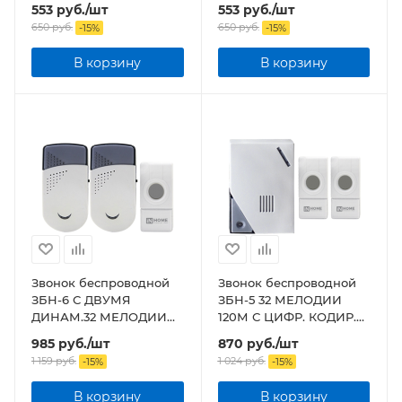
КНОПКОЙ IP44 БЕЛО-
КНОПКОЙ IP44 БЕЛО-
553
руб.
/шт
553
руб.
/шт
ГОЛУБОЙ
СЕРЫЙ
650
руб.
650
руб.
-
15
%
-
15
%
В корзину
В корзину
Звонок беспроводной
Звонок беспроводной
ЗБН-6 С ДВУМЯ
ЗБН-5 32 МЕЛОДИИ
ДИНАМ.32 МЕЛОДИИ
120М С ЦИФР. КОДИР.С
120М С ЦИФР. КОДИР. С
ДВУМЯ КНОПКАМИ
985
руб.
/шт
870
руб.
/шт
КНОПКОЙ IP44 БЕЛО-
IP44 БЕЛО-СЕРЫЙ
1 159
руб.
1 024
руб.
-
15
%
-
15
%
СЕРЫЙ
В корзину
В корзину