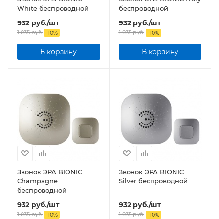
White беспроводной
беспроводной
932
руб.
/шт
932
руб.
/шт
1 035
руб.
1 035
руб.
-
10
%
-
10
%
В корзину
В корзину
Звонок ЭРА BIONIC
Звонок ЭРА BIONIC
Champagne
Silver беспроводной
беспроводной
932
руб.
/шт
932
руб.
/шт
1 035
руб.
1 035
руб.
-
10
%
-
10
%