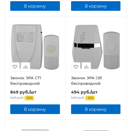
В корзину
В корзину
Звонок ЭРА C71
Звонок ЭРА C81
беспроводной
беспроводной
849
руб.
/шт
494
руб.
/шт
943
руб.
549
руб.
-
10
%
-
10
%
В корзину
В корзину