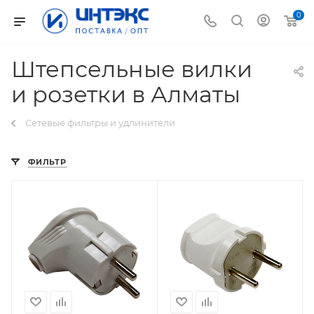
0
Штепсельные вилки
и розетки в Алматы
Сетевые фильтры и удлинители
ФИЛЬТР