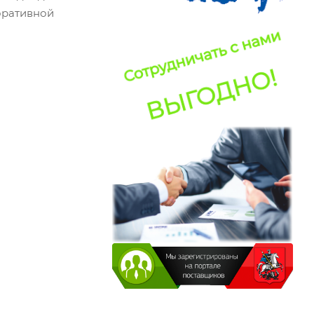
оративной