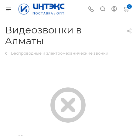
0
Видеозвонки в
Алматы
Беспроводные и электромеханические звонки