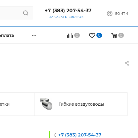
+7 (383) 207-54-37
ВОЙТИ
ЗАКАЗАТЬ ЗВОНОК
оплата
0
0
0
етки
Гибкие воздуховоды
+7 (383) 207-54-37