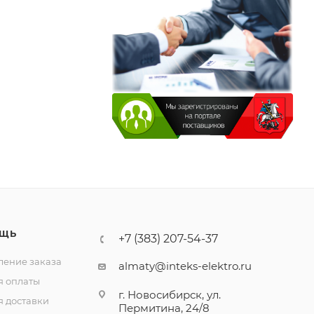
ЩЬ
+7 (383) 207-54-37
ение заказа
almaty@inteks-elektro.ru
я оплаты
г. Новосибирск, ул.
я доставки
Пермитина, 24/8