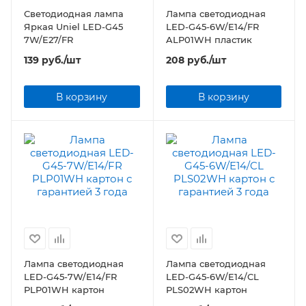
Светодиодная лампа
Лампа светодиодная
Яркая Uniel LED-G45
LED-G45-6W/E14/FR
7W/E27/FR
ALP01WH пластик
139
руб.
/шт
208
руб.
/шт
В корзину
В корзину
Лампа светодиодная
Лампа светодиодная
LED-G45-7W/E14/FR
LED-G45-6W/E14/CL
PLP01WH картон
PLS02WH картон