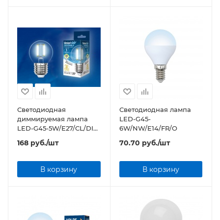
Светодиодная
Светодиодная лампа
диммируемая лампа
LED-G45-
LED-G45-5W/E27/CL/DIM
6W/NW/E14/FR/O
прозрачная
168
руб.
/шт
70.70
руб.
/шт
В корзину
В корзину