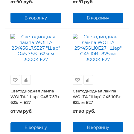
от
90 руб.
от
91 руб.
В корзину
В корзину
Светодиодная лампа
Светодиодная лампа
WOLTA "Шар" G45 7.5Вт
WOLTA "Шар" G45 10Вт
625лм Е27
825лм Е27
от
78 руб.
от
90 руб.
В корзину
В корзину