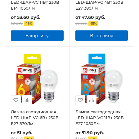
LED-ШАР-VC 11Вт 230В
LED-ШАР-VC 4Вт 230В
Е14 1050Лм
Е27 380Лм
от
53.60 руб.
от
47.60 руб.
63 руб.
56 руб.
-
15
%
-
15
%
В корзину
В корзину
Лампа светодиодная
Лампа светодиодная
LED-ШАР-VC 6Вт 230В
LED-ШАР-VC 11Вт 230В
Е27 570Лм
Е27 1050Лм
от
51 руб.
от
51.90 руб.
60 руб.
61 руб.
-
15
%
-
15
%