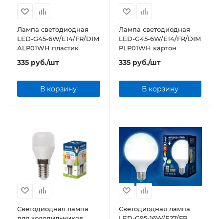
Лампа светодиодная
Лампа светодиодная
LED-G45-6W/E14/FR/DIM
LED-G45-6W/E14/FR/DIM
ALP01WH пластик
PLP01WH картон
335
руб.
/шт
335
руб.
/шт
В корзину
В корзину
Светодиодная лампа
Светодиодная лампа
для холодильников
LED-G95-16W/E27/FR