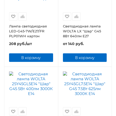
Лампа светодиодная
Светодиодная лампа
LED-G45-7W/E27/FR
WOLTA LX "Шар" G45
PLP01WH картон
8Вт 640лм E27
208
руб.
/шт
от
140 руб.
В корзину
В корзину