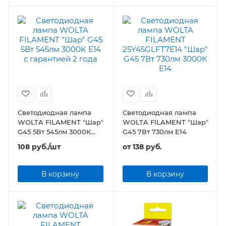
Светодиодная лампа
Светодиодная лампа
WOLTA FILAMENT "Шар"
WOLTA FILAMENT "Шар"
G45 5Вт 545лм 3000К
G45 7Вт 730лм E14
Е14
108
руб.
/шт
от
138 руб.
В корзину
В корзину