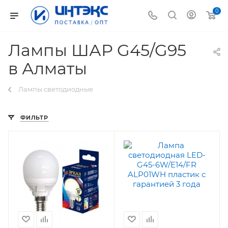
0
Лампы ШАР G45/G95
в Алматы
Лампы светодиодные
ФИЛЬТР