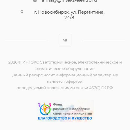
almaty@inteks-elektro.ru
г. Новосибирск, ул. Пермитина,
24/8
2026 © ИНТЭКС Светотехническое, электротехническое и
климатическое оборудование.
Данный ресурс носит информационный характер, не
является офертой,
определяемой положениями статьи 437(2) ГК РФ.