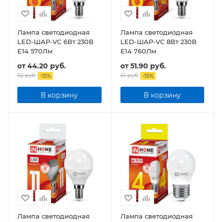
Лампа светодиодная
Лампа светодиодная
LED-ШАР-VC 6Вт 230В
LED-ШАР-VC 8Вт 230В
Е14 570Лм
Е14 760Лм
от
44.20 руб.
от
51.90 руб.
52 руб.
61 руб.
-
15
%
-
15
%
В корзину
В корзину
Лампа светодиодная
Лампа светодиодная