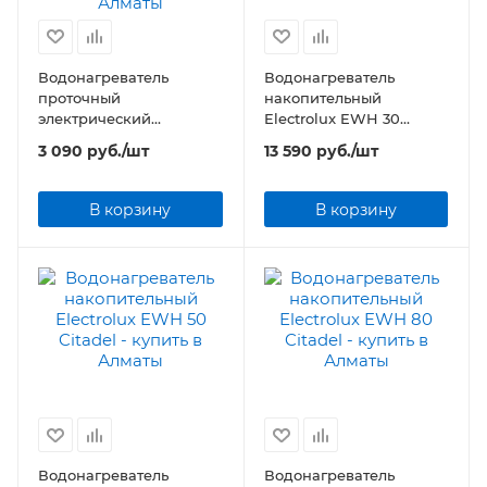
Водонагреватель
Водонагреватель
проточный
накопительный
электрический
Electrolux EWH 30
Electrolux Smartfix 2.0 TS
Citadel
3 090
руб.
/шт
13 590
руб.
/шт
(6,5 kW) - кран+душ
В корзину
В корзину
Водонагреватель
Водонагреватель