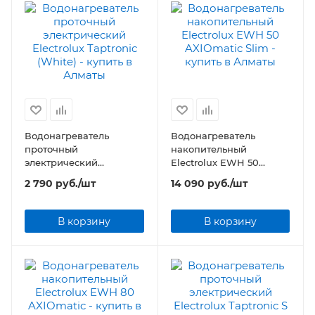
Водонагреватель
Водонагреватель
проточный
накопительный
электрический
Electrolux EWH 50
Electrolux Taptronic
AXIOmatic Slim
2 790
руб.
/шт
14 090
руб.
/шт
(White)
В корзину
В корзину