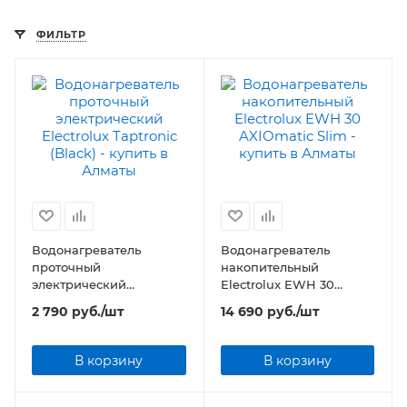
ФИЛЬТР
Водонагреватель
Водонагреватель
проточный
накопительный
электрический
Electrolux EWH 30
Electrolux Taptronic
AXIOmatic Slim
2 790
руб.
/шт
14 690
руб.
/шт
(Black)
В корзину
В корзину