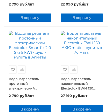
Electrolux Smartfix 2.0 TS
AXIOmatic
2 790
руб.
/шт
22 090
руб.
/шт
(3,5 kW) - кран+душ
В корзину
В корзину
Водонагреватель
Водонагреватель
проточный
накопительный
электрический
Electrolux EWH 150
Electrolux Smartfix 2.0 S
AXIOmatic
2 790
руб.
/шт
27 190
руб.
/шт
(3,5 kW) - душ
В корзину
В корзину