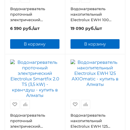
Водонагреватель
Водонагреватель
проточный
накопительный
электрический
Electrolux EWH 100
Electrolux Taptronic
AXIOmatic
6 590
руб.
/шт
19 090
руб.
/шт
Prime
В корзину
В корзину
Водонагреватель
Водонагреватель
проточный
накопительный
электрический
Electrolux EWH 125