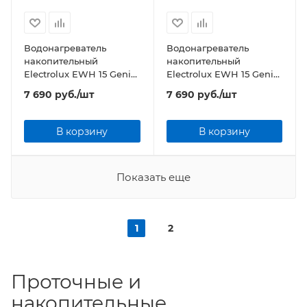
Водонагреватель
Водонагреватель
накопительный
накопительный
Electrolux EWH 15 Genie
Electrolux EWH 15 Genie
ECO O
ECO U
7 690
руб.
/шт
7 690
руб.
/шт
В корзину
В корзину
Показать еще
1
2
Проточные и
накопительные