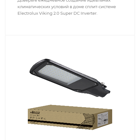
Доверьте ежедневное создание идеальных
климатических условий в доме сплит-системе
Electrolux Viking 2.0 Super DC Inverter.