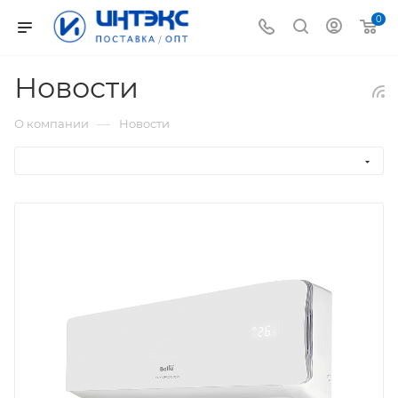
0
Новости
—
О компании
Новости