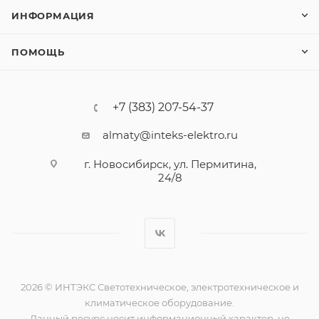
ИНФОРМАЦИЯ
ПОМОЩЬ
+7 (383) 207-54-37
almaty@inteks-elektro.ru
г. Новосибирск, ул. Пермитина,
24/8
2026 © ИНТЭКС Светотехническое, электротехническое и
климатическое оборудование.
Данный ресурс носит информационный характер, не