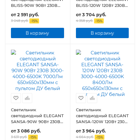
BLISS-90W 90Вт 230В
BLISS-120W 120Вт 230В
3000-4000-6500K
3000-4000-6500K
от
2 591 руб.
от
3 704 руб.
7000Лм 610х400х130мм
8400Лм 780х550х130мм
3 048 руб.
4 358 руб.
-
15
%
-
15
%
c пультом ДУ
c пультом ДУ
В корзину
В корзину
Светильник
Светильник
светодиодный ELEGANT
светодиодный ELEGANT
SANSA-90W 90Вт 230В
SANSA-120W 120Вт 230В
3000-4000-6500K
3000-4000-6500K
от
3 086 руб.
от
3 964 руб.
7000Лм 650х650х130мм
8400Лм 650х650х130мм
3 631 руб.
4 664 руб.
-
15
%
-
15
%
c пультом ДУ белый
c пультом ДУ белый