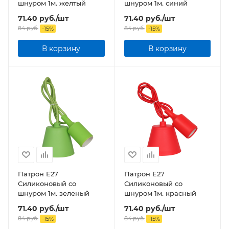
шнуром 1м. желтый
шнуром 1м. синий
71.40
руб.
/шт
71.40
руб.
/шт
84
руб.
84
руб.
-
15
%
-
15
%
В корзину
В корзину
Патрон Е27
Патрон Е27
Силиконовый со
Силиконовый со
шнуром 1м. зеленый
шнуром 1м. красный
71.40
руб.
/шт
71.40
руб.
/шт
84
руб.
84
руб.
-
15
%
-
15
%