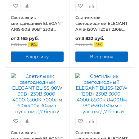
Светильник
Светильник
светодиодный ELEGANT
светодиодный ELEGANT
ARIS-90B 90Вт 230В
ARIS-120W 120Вт 230В
3000-4000-6500K
3000-4000-6500K
от
3 165 руб.
от
3 832 руб.
7000Лм 590х590х130мм
8400Лм 590х590х130мм
3 723 руб.
4 508 руб.
-
15
%
-
15
%
c пультом ДУ
c пультом ДУ
В корзину
В корзину
Светильник
Светильник
светодиодный ELEGANT
светодиодный ELEGANT