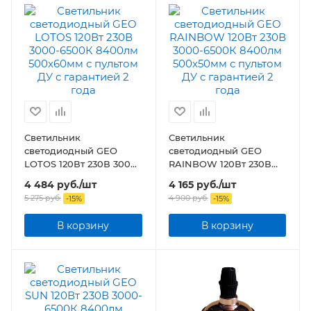
Светильник
Светильник
светодиодный GEO
светодиодный GEO
LOTOS 120Вт 230В 3000-
RAINBOW 120Вт 230В
6500К 8400лм
3000-6500К 8400лм
4 484
руб.
/шт
4 165
руб.
/шт
500x60мм с пультом ДУ
500x50мм с пультом ДУ
5 275
руб.
4 900
руб.
-
15
%
-
15
%
В корзину
В корзину