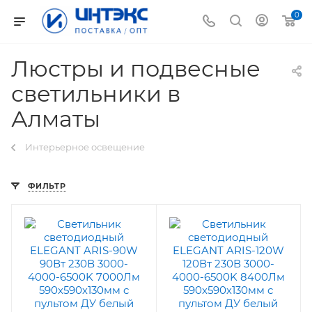
0
Люстры и подвесные
светильники в
Алматы
Интерьерное освещение
ФИЛЬТР