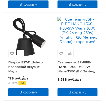
В корзину
В корзину
Патрон Е27-ПШ-deco
Светильник SP-PIPE-
подвесной шнур 1м
HANG-L300-R30-9W
Медь
Warm3000 (BK, 24 deg,
230V) (Arlight, IP20
179
руб.
/шт
8 588
руб.
/шт
Металл, 3 года)
211
руб.
-
15
%
В корзину
В корзину