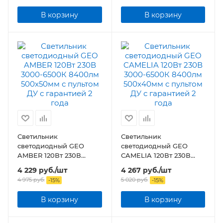
В корзину
В корзину
Светильник
Светильник
светодиодный GEO
светодиодный GEO
AMBER 120Вт 230В
CAMELIA 120Вт 230В
3000-6500К 8400лм
3000-6500К 8400лм
4 229
руб.
/шт
4 267
руб.
/шт
500x50мм с пультом ДУ
500x40мм с пультом ДУ
4 975
руб.
5 020
руб.
-
15
%
-
15
%
В корзину
В корзину