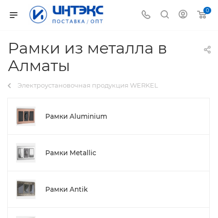
0
Рамки из металла в
Алматы
Электроустановочная продукция WERKEL
Рамки Aluminium
Рамки Metallic
Рамки Antik