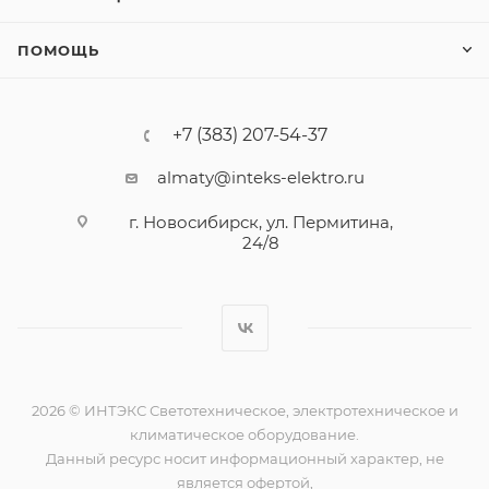
ПОМОЩЬ
+7 (383) 207-54-37
almaty@inteks-elektro.ru
г. Новосибирск, ул. Пермитина,
24/8
2026 © ИНТЭКС Светотехническое, электротехническое и
климатическое оборудование.
Данный ресурс носит информационный характер, не
является офертой,