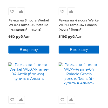
Рамка на 3 поста Werkel
Рамка на 4 поста Werkel
WL02-Frame-03 Metallic
WL17-Frame-04 Palacio
(глянцевый никель)
(хром / белый)
950
руб.
/шт
5 193
руб.
/шт
В корзину
В корзину