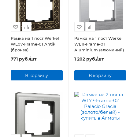
Рамка на 1 пост Werkel
Рамка на 1 пост Werkel
WL07-Frame-01 Antik
WL11-Frame-01
(бронза)
Aluminium (алюминий)
771
руб.
/шт
1 202
руб.
/шт
В корзину
В корзину