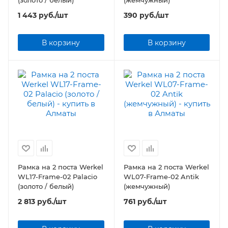
1 443
руб.
/шт
390
руб.
/шт
В корзину
В корзину
Рамка на 2 поста Werkel
Рамка на 2 поста Werkel
WL17-Frame-02 Palacio
WL07-Frame-02 Antik
(золото / белый)
(жемчужный)
2 813
руб.
/шт
761
руб.
/шт