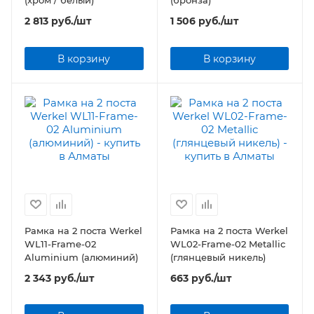
(хром / белый)
(бронза)
2 813
руб.
/шт
1 506
руб.
/шт
В корзину
В корзину
Рамка на 2 поста Werkel
Рамка на 2 поста Werkel
WL11-Frame-02
WL02-Frame-02 Metallic
Aluminium (алюминий)
(глянцевый никель)
2 343
руб.
/шт
663
руб.
/шт