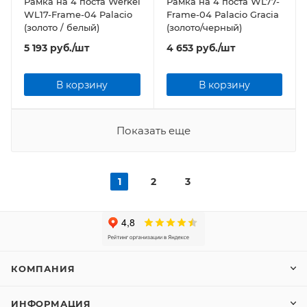
Рамка на 4 поста Werkel
Рамка на 4 поста WL77-
WL17-Frame-04 Palacio
Frame-04 Palacio Gracia
(золото / белый)
(золото/черный)
5 193
руб.
/шт
4 653
руб.
/шт
В корзину
В корзину
Показать еще
1
2
3
КОМПАНИЯ
ИНФОРМАЦИЯ