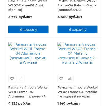
Рамка на 4 поста Werkel
Рамка на 4 поста WL77-
WL07-Frame-04 Antik
Frame-04 Palacio Gracia
(бронза)
(золото/белый)
2 777
руб.
/шт
4 480
руб.
/шт
В корзину
В корзину
Рамка на 4 поста Werkel
Рамка на 4 поста Werkel
WL11-Frame-04
WL02-Frame-04 Metallic
Aluminium (алюминий)
(глянцевый никель)
4 325
руб.
/шт
1 140
руб.
/шт