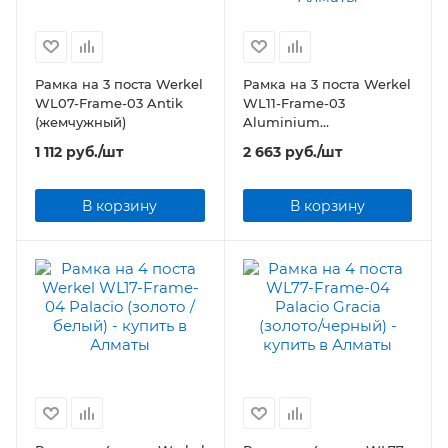
Рамка на 3 поста Werkel
Рамка на 3 поста Werkel
WL07-Frame-03 Antik
WL11-Frame-03
(жемчужный)
Aluminium
(коричневый
1 112
руб.
/шт
2 663
руб.
/шт
алюминий)
В корзину
В корзину