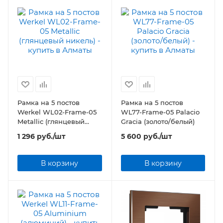
Рамка на 5 постов
Рамка на 5 постов
Werkel WL02-Frame-05
WL77-Frame-05 Palacio
Metallic (глянцевый
Gracia (золото/белый)
никель)
1 296
руб.
/шт
5 600
руб.
/шт
В корзину
В корзину