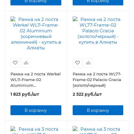
В корзину
В корзину
Рамка на 2 поста Werkel
Рамка на 2 поста WL77-
WL11-Frame-02
Frame-02 Palacio Gracia
Aluminium
(золото/черный)
(коричневый
1 823
руб.
/шт
2 522
руб.
/шт
алюминий)
В корзину
В корзину