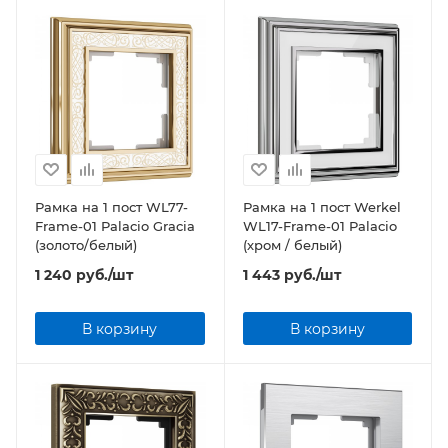
Рамка на 1 пост WL77-
Рамка на 1 пост Werkel
Frame-01 Palacio Gracia
WL17-Frame-01 Palacio
(золото/белый)
(хром / белый)
1 240
руб.
/шт
1 443
руб.
/шт
В корзину
В корзину