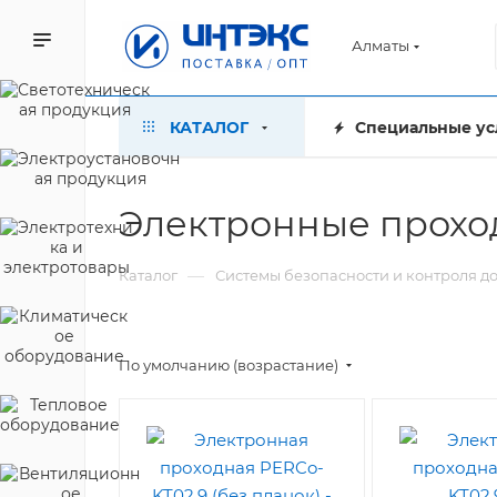
Алматы
КАТАЛОГ
Специальные ус
Электронные прохо
—
Каталог
Системы безопасности и контроля д
По умолчанию (возрастание)