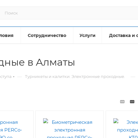
ловия
Сотрудничество
Услуги
Доставка и 
дные в Алматы
—
—
оступа
Турникеты и калитки. Электронные проходные.