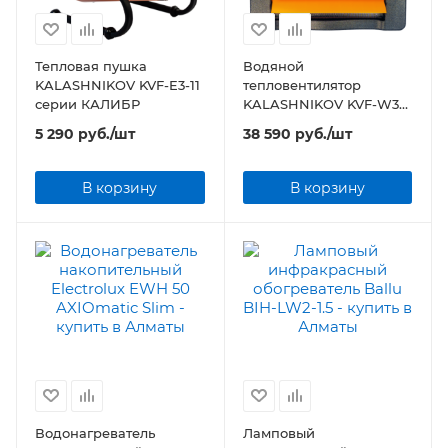
Тепловая пушка
Водяной
KALASHNIKOV KVF-E3-11
тепловентилятор
серии КАЛИБР
KALASHNIKOV KVF-W38-
12
5 290
руб.
/шт
38 590
руб.
/шт
В корзину
В корзину
Водонагреватель
Ламповый