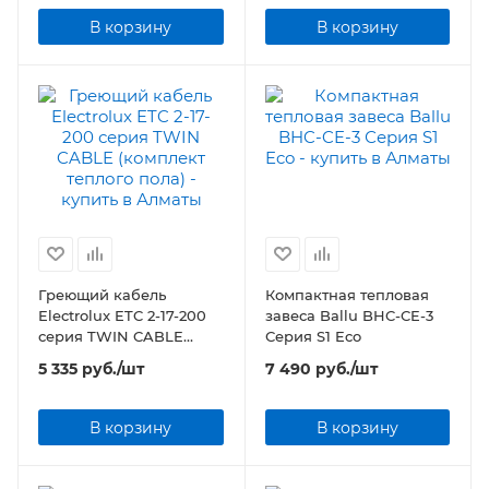
В корзину
В корзину
Греющий кабель
Компактная тепловая
Electrolux ETC 2-17-200
завеса Ballu BHC-CE-3
серия TWIN CABLE
Серия S1 Eco
(комплект теплого пола)
5 335
руб.
/шт
7 490
руб.
/шт
В корзину
В корзину