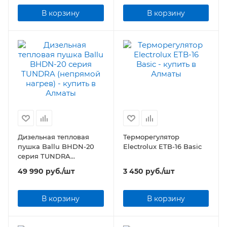
В корзину
В корзину
Дизельная тепловая
Терморегулятор
пушка Ballu BHDN-20
Electrolux ETB-16 Basic
серия TUNDRA
(непрямой нагрев)
49 990
руб.
/шт
3 450
руб.
/шт
В корзину
В корзину