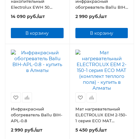
накопительный
инфракрасный
Electrolux EWH 50
обогреватель Ballu BIH-
AXIOmatic Slim
LW2-1.5
14 090
руб.
/шт
2 990
руб.
/шт
В корзину
В корзину
Инфракрасный
Мат нагревательный
обогреватель Ballu BIH-
ELECTROLUX EEM 2-150-
APL-0.8
1 серия ECO MAT
(комплект теплого пола)
2 990
руб.
/шт
5 450
руб.
/шт