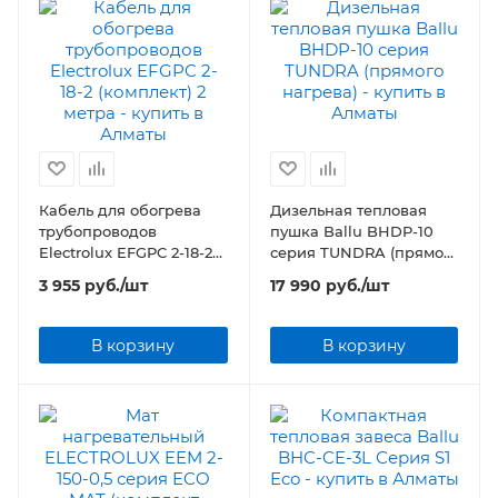
Кабель для обогрева
Дизельная тепловая
трубопроводов
пушка Ballu BHDP-10
Electrolux EFGPC 2-18-2
серия TUNDRA (прямого
(комплект) 2 метра
нагрева)
3 955
руб.
/шт
17 990
руб.
/шт
В корзину
В корзину