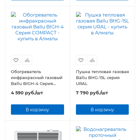
Обогреватель
Пушка тепловая газовая
инфракрасный газовый
Ballu BHG-15L серия
Ballu BIGH-4 Серия
URAL
COMPACT
4 590
руб.
/шт
7 790
руб.
/шт
В корзину
В корзину