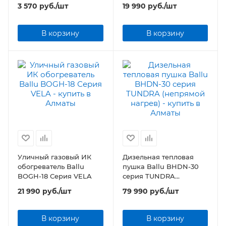
(комплект теплого пола)
нагрева)
3 570
руб.
/шт
19 990
руб.
/шт
В корзину
В корзину
Уличный газовый ИК
Дизельная тепловая
обогреватель Ballu
пушка Ballu BHDN-30
BOGH-18 Серия VELA
серия TUNDRA
(непрямой нагрев)
21 990
руб.
/шт
79 990
руб.
/шт
В корзину
В корзину