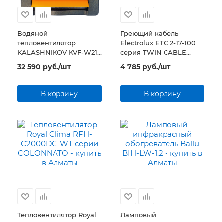
Водяной
Греющий кабель
тепловентилятор
Electrolux ETC 2-17-100
KALASHNIKOV KVF-W21-
серия TWIN CABLE
12
(комплект теплого пола)
32 590
руб.
/шт
4 785
руб.
/шт
В корзину
В корзину
Тепловентилятор Royal
Ламповый