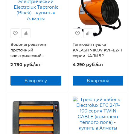
Водонагреватель
Тепловая пушка
проточный
KALASHNIKOV KVF-E2-11
электрический
серии КАЛИБР
Electrolux Taptronic
2 790
руб.
/шт
4 290
руб.
/шт
(Black)
В корзину
В корзину