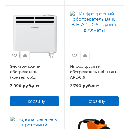
Электрический
Инфракрасный
обогреватель
обогреватель Ballu BIH-
(конвектор)
APL-0.6
KALASHNIKOV KVCH-
3 990
руб.
/шт
2 790
руб.
/шт
E05M-11 (механическое
управление)
В корзину
В корзину