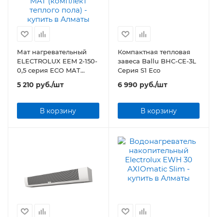
Мат нагревательный
Компактная тепловая
ELECTROLUX EEM 2-150-
завеса Ballu BHC-CE-3L
0,5 серия ECO MAT
Серия S1 Eco
(комплект теплого пола)
5 210
руб.
/шт
6 990
руб.
/шт
В корзину
В корзину