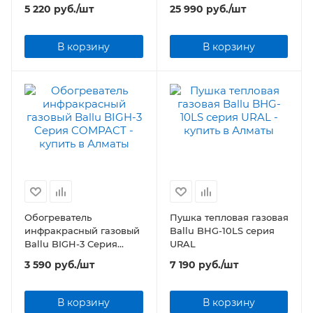
серия Antifrost Cable
5 220
руб.
/шт
25 990
руб.
/шт
Outdoor (комплект)
В корзину
В корзину
Обогреватель
Пушка тепловая газовая
инфракрасный газовый
Ballu BHG-10LS серия
Ballu BIGH-3 Серия
URAL
COMPACT
3 590
руб.
/шт
7 190
руб.
/шт
В корзину
В корзину