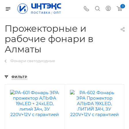
0
Прожекторные и
рабочие фонари в
Алматы
Фонари светодиодные
ФИЛЬТР