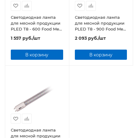
Светодиодная лампа
Светодиодная лампа
для мясной продукции
для мясной продукции
PLED T8 - 600 Food Meat
PLED T8 - 900 Food Meat
9w G13 CL/PL 230V/50Hz
12w G13 CL/PL 230V/50Hz
1 557
руб.
/шт
2 093
руб.
/шт
Jazzway
Jazzway
В корзину
В корзину
Светодиодная лампа
для мясной продукции