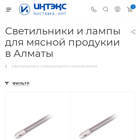
0
Светильники и лампы
для мясной продукии
в Алматы
Светильники специального назначения
ФИЛЬТР