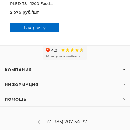
PLED T8 - 1200 Food
Meat 18w G13 CL/PL
2 576
руб.
/шт
230V/50Hz Jazzway
В корзину
КОМПАНИЯ
ИНФОРМАЦИЯ
ПОМОЩЬ
+7 (383) 207-54-37