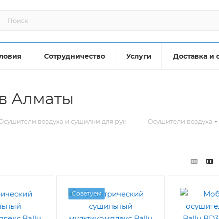
ловия
Сотрудничество
Услуги
Доставка и 
в Алматы
—
Осушители воздуха и сушилки для рук
Осушители воздуха
Советуем