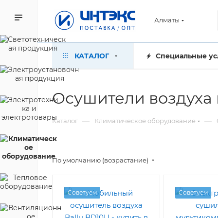
Алматы
КАТАЛОГ
Специальные ус
Осушители воздуха 
—
—
Каталог
Климатическое оборудование
По умолчанию (возрастание)
Советуем
Советуем