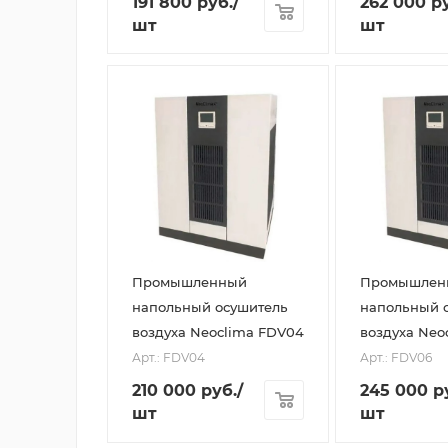
191 800
руб.
/
262 000
ру
шт
шт
Промышленный
Промышлен
напольный осушитель
напольный 
воздуха Neoclima FDV04
воздуха Neo
Арт.: FDV04
Арт.: FDV06
210 000
руб.
/
245 000
р
шт
шт