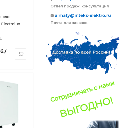
Отдел продаж, консультация
almaty@inteks-elektro.ru
плекс
Почта для заказов
Electrolux
L
б.
/