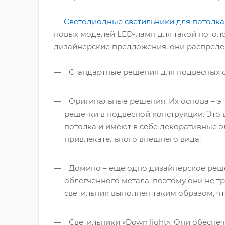
Светодиодные светильники для потолка
новых моделей LED-ламп для такой потоло
дизайнерские предложения, они распредел
Стандартные решения для подвесных с
Оригинальные решения. Их основа – э
решетки в подвесной конструкции. Это в
потолка и имеют в себе декоративные 
привлекательного внешнего вида.
Домино – еще одно дизайнерское решен
облегченного метала, поэтому они не т
светильник выполнен таким образом, чт
Светильники «Down light». Они обеспе