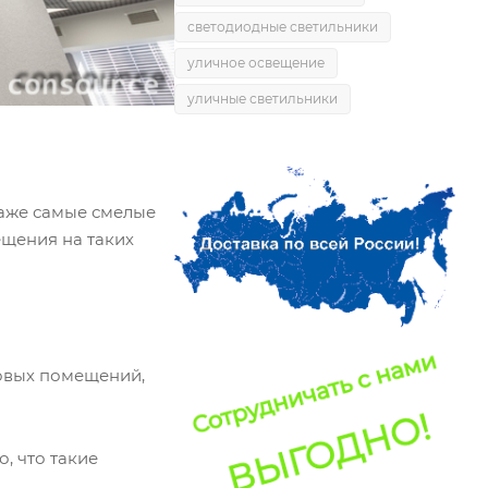
светодиодные светильники
уличное освещение
уличные светильники
аже самые смелые
ещения на таких
говых помещений,
, что такие