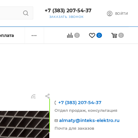
+7 (383) 207-54-37
ВОЙТИ
ЗАКАЗАТЬ ЗВОНОК
оплата
0
0
0
+7 (383) 207-54-37
Отдел продаж, консультация
almaty@inteks-elektro.ru
Почта для заказов