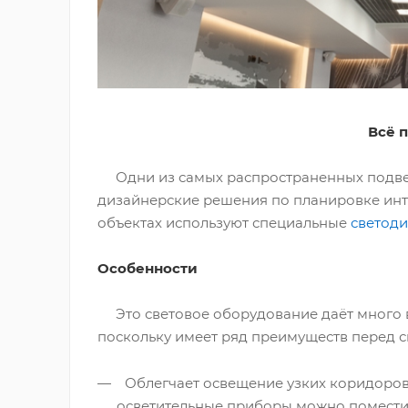
Всё 
Одни из самых распространенных подвес
дизайнерские решения по планировке интер
объектах используют специальные
светоди
Особенности
Это световое оборудование даёт много в
поскольку имеет ряд преимуществ перед 
Облегчает освещение узких коридоров 
осветительные приборы можно поместит