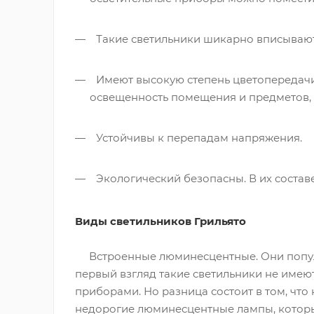
Такие светильники шикарно вписывают
Имеют высокую степень цветопередачи.
освещенность помещения и предметов, 
Устойчивы к перепадам напряжения.
Экологический безопасны. В их составе
Виды светильников Грильято
Встроенные люминесцентные. Они популяр
первый взгляд такие светильники не име
приборами. Но разница состоит в том, что 
недорогие люминесцентные лампы, которы