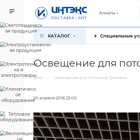
Алматы
КАТАЛОГ
Специальные ус
Освещение для пото
—
Блог
Освещение для потолков Грильято
20 апреля 2016 23:00