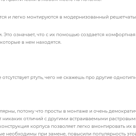
ся и легко монтируются в модернизованный решетчаты
 Это означает, что с их помощью создается комфортная
которые в нем находятся.
 отсутствует ртуть, чего не скажешь про другие одноти
ны, потому что просты в монтаже и очень демократич
ют никаких отличий с другими встраиваемыми растровы
конструкция корпуса позволяет легко вмонтировать их в
е необходимы при замене, повысили популярность это