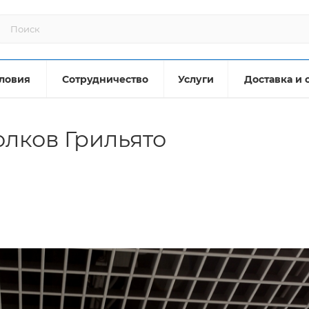
ловия
Сотрудничество
Услуги
Доставка и 
лков Грильято