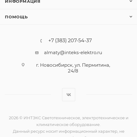
ИНФОРМАЦИЯ
ПОМОЩЬ
+7 (383) 207-54-37
almaty@inteks-elektro.ru
г. Новосибирск, ул. Пермитина,
24/8
2026 © ИНТЭКС Светотехническое, электротехническое и
климатическое оборудование.
Данный ресурс носит информационный характер, не