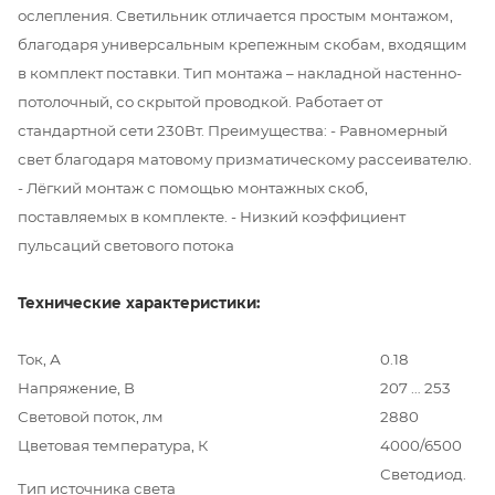
ослепления. Светильник отличается простым монтажом,
благодаря универсальным крепежным скобам, входящим
в комплект поставки. Тип монтажа – накладной настенно-
потолочный, со скрытой проводкой. Работает от
стандартной сети 230Вт. Преимущества: - Равномерный
свет благодаря матовому призматическому рассеивателю.
- Лёгкий монтаж с помощью монтажных скоб,
поставляемых в комплекте. - Низкий коэффициент
пульсаций светового потока
Технические характеристики:
Ток, А
0.18
Напряжение, В
207 … 253
Световой поток, лм
2880
Цветовая температура, К
4000/6500
Светодиод.
Тип источника света