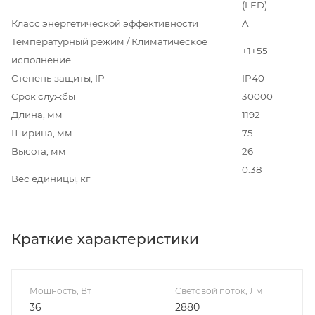
(LED)
Класс энергетической эффективности
A
Температурный режим / Климатическое
+1+55
исполнение
Степень защиты, IP
IP40
Срок службы
30000
Длина, мм
1192
Ширина, мм
75
Высота, мм
26
0.38
Вес единицы, кг
Краткие характеристики
Мощность, Вт
Световой поток, Лм
36
2880