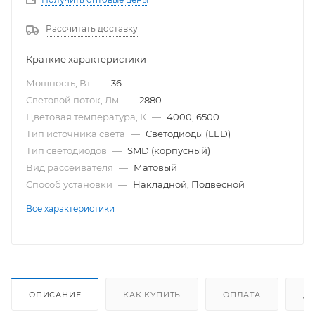
Рассчитать доставку
Краткие характеристики
Мощность, Вт
—
36
Световой поток, Лм
—
2880
Цветовая температура, К
—
4000, 6500
Тип источника света
—
Светодиоды (LED)
Тип светодиодов
—
SMD (корпусный)
Вид рассеивателя
—
Матовый
Способ установки
—
Накладной, Подвесной
Все характеристики
ОПИСАНИЕ
КАК КУПИТЬ
ОПЛАТА
Д