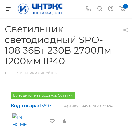
0
Светильник
светодиодный SPO-
108 36Вт 230В 2700Лм
1200мм IP40
Светильники линейные
Выводится из продажи. Остатки
Код товара:
15697
Артикул:
4690612029924