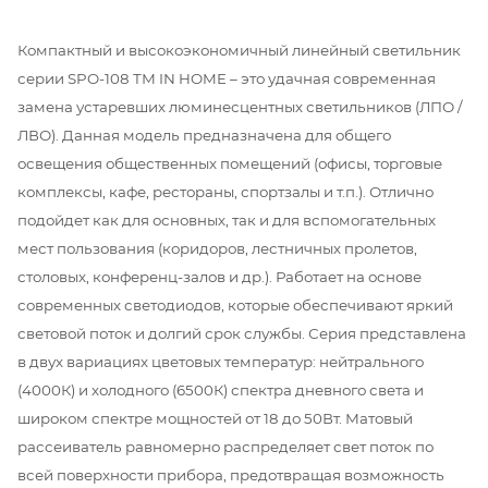
Компактный и высокоэкономичный линейный светильник
серии SPO-108 ТМ IN HOME – это удачная современная
замена устаревших люминесцентных светильников (ЛПО /
ЛВО). Данная модель предназначена для общего
освещения общественных помещений (офисы, торговые
комплексы, кафе, рестораны, спортзалы и т.п.). Отлично
подойдет как для основных, так и для вспомогательных
мест пользования (коридоров, лестничных пролетов,
столовых, конференц-залов и др.). Работает на основе
современных светодиодов, которые обеспечивают яркий
световой поток и долгий срок службы. Серия представлена
в двух вариациях цветовых температур: нейтрального
(4000К) и холодного (6500К) спектра дневного света и
широком спектре мощностей от 18 до 50Вт. Матовый
рассеиватель равномерно распределяет свет поток по
всей поверхности прибора, предотвращая возможность