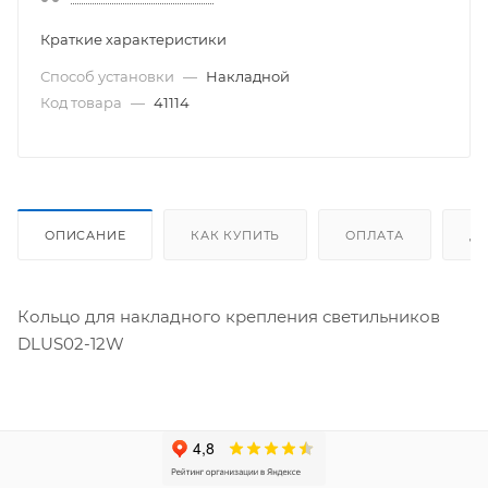
Краткие характеристики
Способ установки
—
Накладной
Код товара
—
41114
ОПИСАНИЕ
КАК КУПИТЬ
ОПЛАТА
Д
Кольцо для накладного крепления светильников
DLUS02-12W