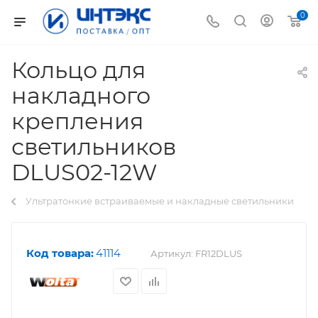
0
Кольцо для
накладного
крепления
светильников
DLUS02-12W
Ультратонкие встраиваемые и накладные светильники
Код товара:
41114
Артикул:
FR12DLUS