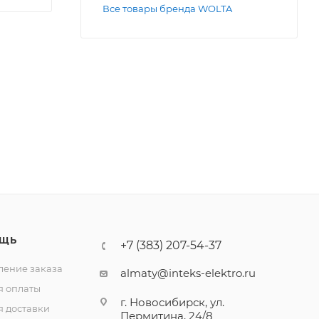
Все товары бренда WOLTA
ЩЬ
+7 (383) 207-54-37
ение заказа
almaty@inteks-elektro.ru
я оплаты
г. Новосибирск, ул.
я доставки
Пермитина, 24/8