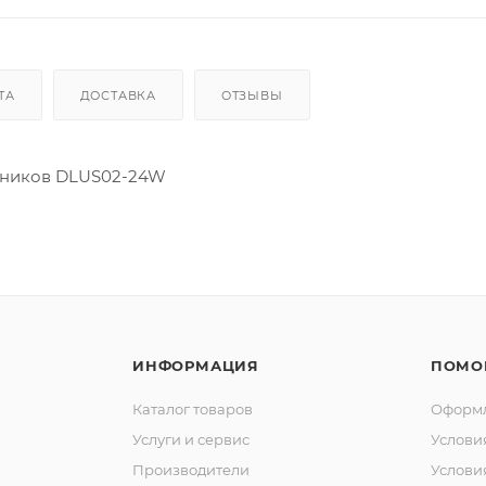
ТА
ДОСТАВКА
ОТЗЫВЫ
льников DLUS02-24W
ИНФОРМАЦИЯ
ПОМО
Каталог товаров
Оформл
Услуги и сервис
Услови
Производители
Услови