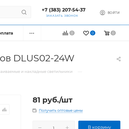
+7 (383) 207-54-37
ВОЙТИ
ЗАКАЗАТЬ ЗВОНОК
оплата
0
0
0
ков DLUS02-24W
—
раиваемые и накладные светильники
81
руб.
/шт
Получить оптовые цены
В корзину