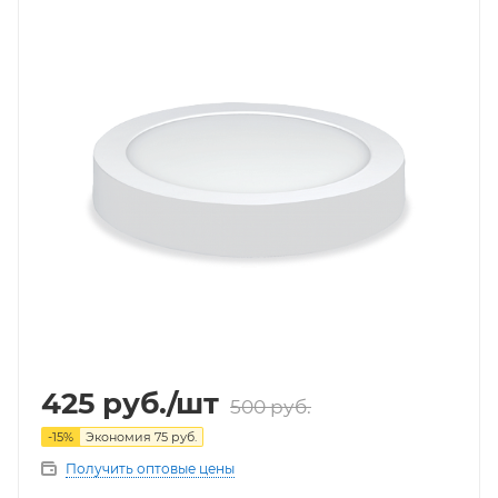
425
руб.
/шт
500
руб.
-
15
%
Экономия
75
руб.
Получить оптовые цены