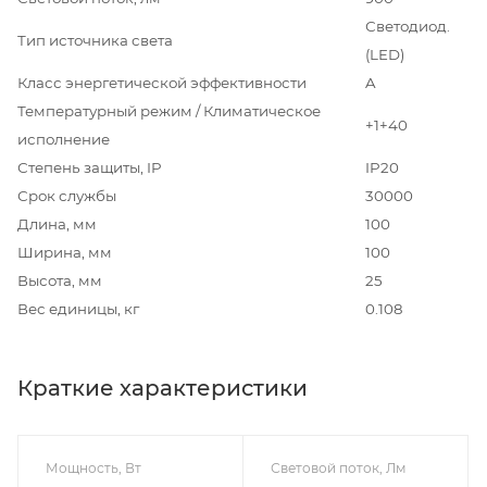
Светодиод.
Тип источника света
(LED)
Класс энергетической эффективности
A
Температурный режим / Климатическое
+1+40
исполнение
Степень защиты, IP
IP20
Срок службы
30000
Длина, мм
100
Ширина, мм
100
Высота, мм
25
Вес единицы, кг
0.108
Краткие характеристики
Мощность, Вт
Световой поток, Лм