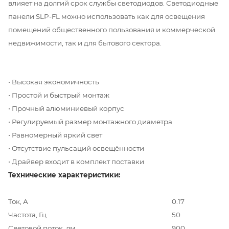
влияет на долгий срок службы светодиодов. Светодиодные
панели SLP-FL можно использовать как для освещения
помещений общественного пользования и коммерческой
недвижимости, так и для бытового сектора.
• Высокая экономичность
• Простой и быстрый монтаж
• Прочный алюминиевый корпус
• Регулируемый размер монтажного диаметра
• Равномерный яркий свет
• Отсутствие пульсаций освещённости
• Драйвер входит в комплект поставки
Технические характеристики:
Ток, А
0.17
Частота, Гц
50
Световой поток, лм
900