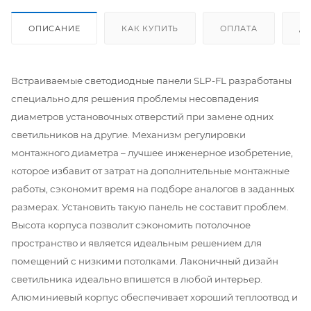
ОПИСАНИЕ
КАК КУПИТЬ
ОПЛАТА
Д
Встраиваемые светодиодные панели SLP-FL разработаны
специально для решения проблемы несовпадения
диаметров установочных отверстий при замене одних
светильников на другие. Механизм регулировки
монтажного диаметра – лучшее инженерное изобретение,
которое избавит от затрат на дополнительные монтажные
работы, сэкономит время на подборе аналогов в заданных
размерах. Установить такую панель не составит проблем.
Высота корпуса позволит сэкономить потолочное
пространство и является идеальным решением для
помещений с низкими потолками. Лаконичный дизайн
светильника идеально впишется в любой интерьер.
Алюминиевый корпус обеспечивает хороший теплоотвод и