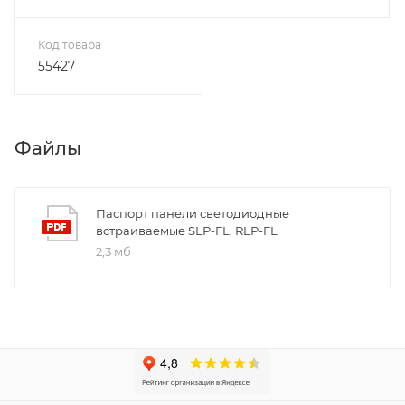
Код товара
55427
Файлы
Паспорт панели светодиодные
встраиваемые SLP-FL, RLP-FL
2,3 мб