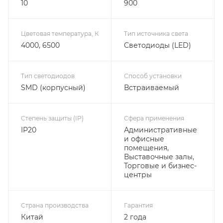
10
900
Цветовая температура, К
Тип источника света
4000, 6500
Светодиоды (LED)
Тип светодиодов
Способ установки
SMD (корпусный)
Встраиваемый
Степень защиты (IP)
Сфера применения
IP20
Административные
и офисные
помещения,
Выставочные залы,
Торговые и бизнес-
центры
Страна производства
Гарантия
Китай
2 года