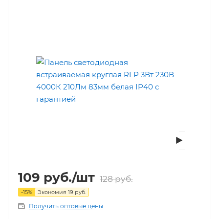
109
руб.
/шт
128
руб.
-
15
%
Экономия
19
руб.
Получить оптовые цены