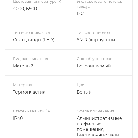
Цветовая температура, К
Угол светового потока,
градус
4000, 6500
120°
Тип источника света
Тип светодиодов
Светодиоды (LED)
SMD (корпусный)
Вид рассеивателя
Способ установки
Матовый
Встраиваемый
Материал
Цвет
Термопластик
Белый
Степень защиты (IP)
Сфера применения
IP40
Административные
и офисные
помещения,
Выставочные залы,