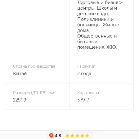
Торговые и бизнес-
центры, Школы и
детские сады,
Поликлиники и
больницы, Жилые
дома,
Общественные и
бытовые
помещения, ЖКХ
Страна производства
Гарантия
Китай
2 года
Размеры (Д*Ш*В), мм
Код товара
225*19
37917