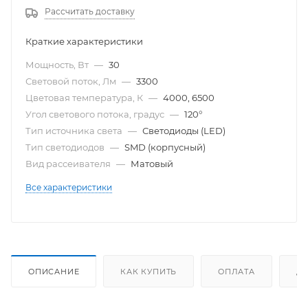
Рассчитать доставку
Краткие характеристики
Мощность, Вт
—
30
Световой поток, Лм
—
3300
Цветовая температура, К
—
4000, 6500
Угол светового потока, градус
—
120°
Тип источника света
—
Светодиоды (LED)
Тип светодиодов
—
SMD (корпусный)
Вид рассеивателя
—
Матовый
Все характеристики
ОПИСАНИЕ
КАК КУПИТЬ
ОПЛАТА
Д