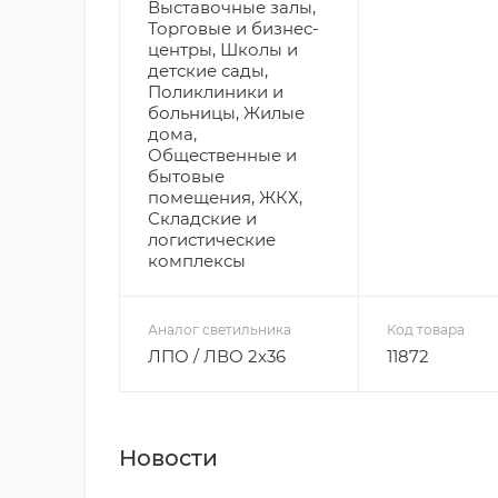
Выставочные залы,
Торговые и бизнес-
центры, Школы и
детские сады,
Поликлиники и
больницы, Жилые
дома,
Общественные и
бытовые
помещения, ЖКХ,
Складские и
логистические
комплексы
Аналог светильника
Код товара
ЛПО / ЛВО 2х36
11872
Новости