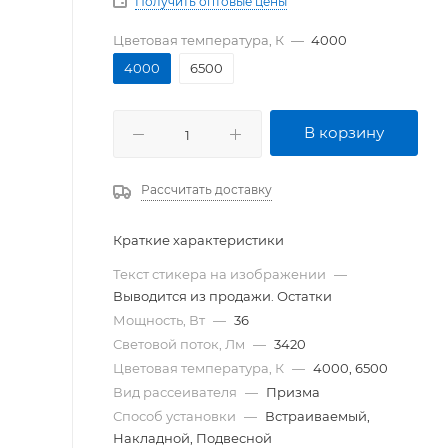
Получить оптовые цены
Цветовая температура, К
—
4000
4000
6500
В корзину
Рассчитать доставку
Краткие характеристики
Текст стикера на изображении
—
Выводится из продажи. Остатки
Мощность, Вт
—
36
Световой поток, Лм
—
3420
Цветовая температура, К
—
4000, 6500
Вид рассеивателя
—
Призма
Способ установки
—
Встраиваемый,
Накладной, Подвесной