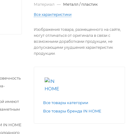
Материал
—
Металл / пластик
Все характеристики
Изображения товара, размещенного на сайте,
могут отличаться от оригинала в связи с
возможными доработками продукции, не
допускающими ухудшения характеристик
продукции.
говечность
на-
ой имеют
Все товары категории
езаметным
Все товары бренда IN HOME
ТМ IN HOME
холодного