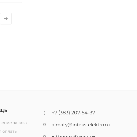
ЩЬ
+7 (383) 207-54-37
ение заказа
almaty@inteks-elektro.ru
я оплаты