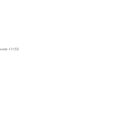
ние +1+55