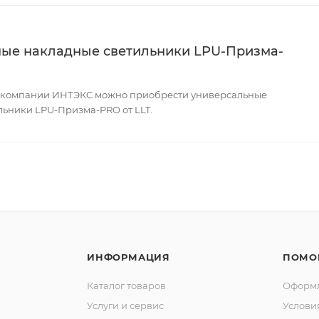
ые накладные светильники LPU-Призма-
 компании ИНТЭКС можно приобрести универсальные
льники LPU-Призма-PRO от LLT.
ИНФОРМАЦИЯ
ПОМО
Каталог товаров
Оформл
Услуги и сервис
Услови