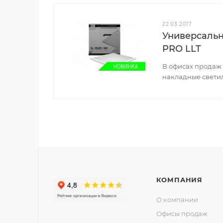
22.03.2017
Универсальн
PRO LLT
В офисах продаж
накладные свети
КОМПАНИЯ
О компании
Офисы продаж