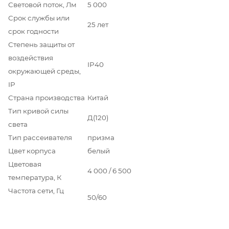
Световой поток, Лм
5 000
Срок службы или
25 лет
срок годности
Степень защиты от
воздействия
IP40
окружающей среды,
IP
Страна производства
Китай
Тип кривой силы
Д(120)
света
Тип рассеивателя
призма
Цвет корпуса
белый
Цветовая
4 000 / 6 500
температура, К
Частота сети, Гц
50/60