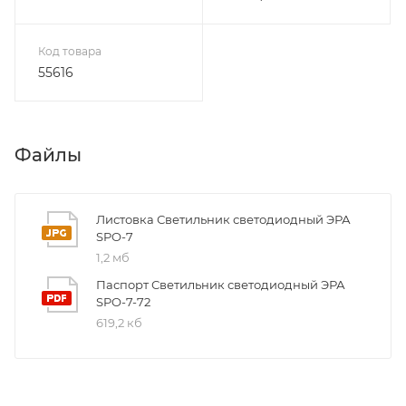
Код товара
55616
Файлы
Листовка Светильник светодиодный ЭРА
SPO-7
1,2 мб
Паспорт Светильник светодиодный ЭРА
SPO-7-72
619,2 кб