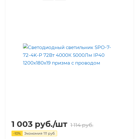
1 003
руб.
/шт
1 114
руб.
-
10
%
Экономия
111
руб.