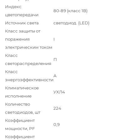
Индекс
80-89 (класс 1B)
цветопередачи
Источник света
светодиод. (LED)
Класс защиты от
поражения
I
электрическим током
Класс
П
светораспределения
Класс
А
энергоэффективности
Климатическое
УХЛ4
исполнение
Количество
224
светодиодов, шт
Коэффициент
0,9
мощности, PF
Коэффициент