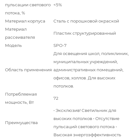
пульсации светового
<5%
потока, %
Материал корпуса
Сталь с порошковой окраской
Материал
Пластик структурированный
рассеивателя
Модель
SPO-7
Для освещения школ, поликлиник,
муниципальных учреждений,
Область применения
административных помещений,
офисов, холлов. Для высоких
потолков.
Потребляемая
72
мощность, Вт
• Эксклюзив! Светильник для
высоких потолков • Отсутствие
Преимущества
пульсаций светового потока •
Высокая энергоэффективность