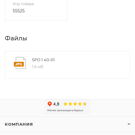
Код товара
55525
Файлы
SPO 1 40-01
1,6 мб
КОМПАНИЯ