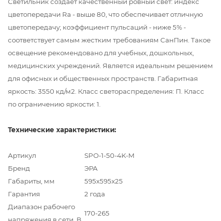
Светильник создаёт качественный ровный свет: индекс
цветопередачи Ra - выше 80, что обеспечивает отличную
цветопередачу; коэффициент пульсаций - ниже 5% -
соответствует самым жестким требованиям СанПин. Такое
освещение рекомендовано для учебных, дошкольных,
медицинских учреждений. Является идеальным решением
для офисных и общественных пространств. Габаритная
яркость: 3550 кд/м2. Класс светораспределения: П. Класс
по ограничению яркости: 1.
Технические характеристики:
Артикул
SPO-1-50-4K-M
Бренд
ЭРА
Габариты, мм
595х595х25
Гарантия
2 года
Диапазон рабочего
170-265
напряжения в сети, В