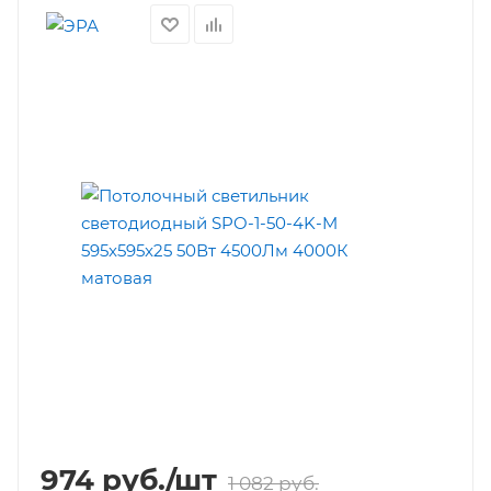
974
руб.
/шт
1 082
руб.