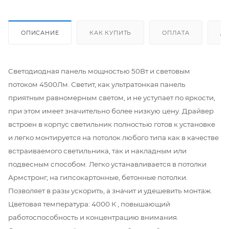
ОПИСАНИЕ
КАК КУПИТЬ
ОПЛАТА
Д
Светодиодная панель мощностью 50Вт и световым
потоком 4500Лм. Светит, как ультратонкая панель
приятным равномерным светом, и не уступает по яркости,
при этом имеет значительно более низкую цену. Драйвер
встроен в корпус светильник полностью готов к установке
и легко монтируется на потолок любого типа как в качестве
встраиваемого светильника, так и накладным или
подвесным способом. Легко устанавливается в потолки
Армстронг, на гипсокартонные, бетонные потолки.
Позволяет в разы ускорить, а значит и удешевить монтаж.
Цветовая температура: 4000 К , повышающий
работоспособность и концентрацию внимания.