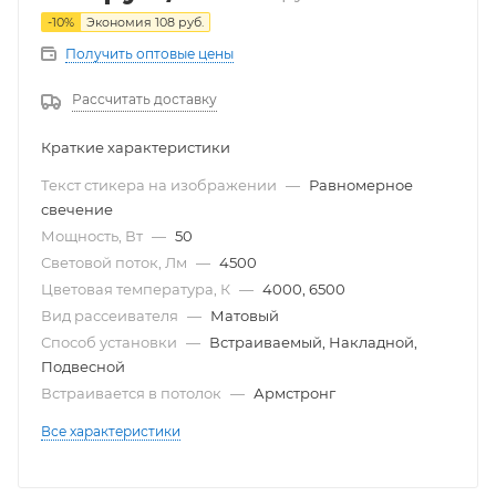
-
10
%
Экономия
108
руб.
Получить оптовые цены
Рассчитать доставку
Краткие характеристики
Текст стикера на изображении
—
Равномерное
свечение
Мощность, Вт
—
50
Световой поток, Лм
—
4500
Цветовая температура, К
—
4000, 6500
Вид рассеивателя
—
Матовый
Способ установки
—
Встраиваемый, Накладной,
Подвесной
Встраивается в потолок
—
Армстронг
Все характеристики