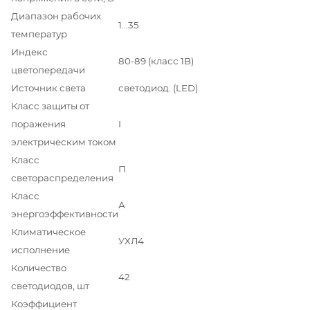
Диапазон рабочих
1…35
температур
Индекс
80-89 (класс 1B)
цветопередачи
Источник света
светодиод. (LED)
Класс защиты от
поражения
I
электрическим током
Класс
П
светораспределения
Класс
А
энергоэффективности
Климатическое
УХЛ4
исполнение
Количество
42
светодиодов, шт
Коэффициент