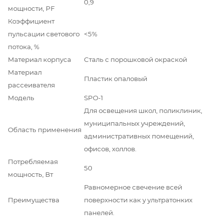
0,9
мощности, PF
Коэффициент
пульсации светового
<5%
потока, %
Материал корпуса
Сталь с порошковой окраской
Материал
Пластик опаловый
рассеивателя
Модель
SPO-1
Для освещения школ, поликлиник,
муниципальных учреждений,
Область применения
административных помещений,
офисов, холлов.
Потребляемая
50
мощность, Вт
Равномерное свечение всей
Преимущества
поверхности как у ультратонких
панелей.