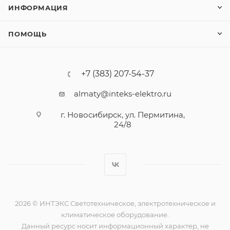
ИНФОРМАЦИЯ
ПОМОЩЬ
+7 (383) 207-54-37
almaty@inteks-elektro.ru
г. Новосибирск, ул. Пермитина,
24/8
2026 © ИНТЭКС Светотехническое, электротехническое и
климатическое оборудование.
Данный ресурс носит информационный характер, не