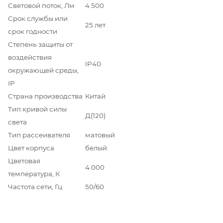
Световой поток, Лм
4 500
Срок службы или
25 лет
срок годности
Степень защиты от
воздействия
IP40
окружающей среды,
IP
Страна производства
Китай
Тип кривой силы
Д(120)
света
Тип рассеивателя
матовый
Цвет корпуса
белый
Цветовая
4 000
температура, К
Частота сети, Гц
50/60