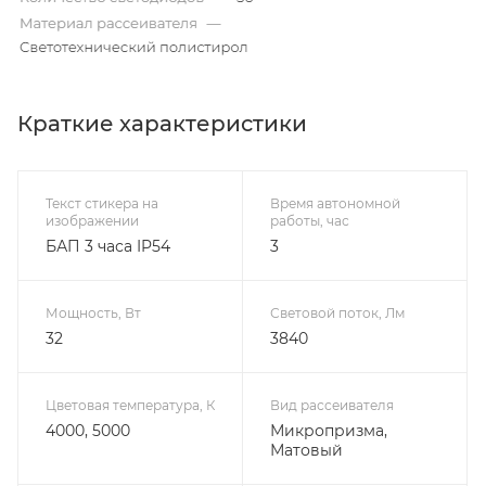
Краткие характеристики
Текст стикера на
Время автономной
изображении
работы, час
БАП 3 часа IP54
3
Мощность, Вт
Световой поток, Лм
32
3840
Цветовая температура, К
Вид рассеивателя
4000, 5000
Микропризма,
Матовый