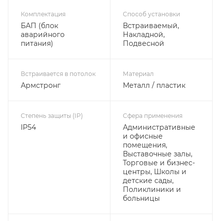
Комплектация
Способ установки
БАП (блок
Встраиваемый,
аварийного
Накладной,
питания)
Подвесной
Встраивается в потолок
Материал
Армстронг
Металл / пластик
Степень защиты (IP)
Сфера применения
IP54
Административные
и офисные
помещения,
Выставочные залы,
Торговые и бизнес-
центры, Школы и
детские сады,
Поликлиники и
больницы