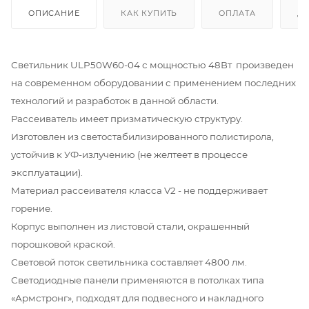
ОПИСАНИЕ
КАК КУПИТЬ
ОПЛАТА
Д
Светильник ULP50W60-04 с мощностью 48Вт произведен
на современном оборудовании с применением последних
технологий и разработок в данной области.
Рассеиватель имеет призматическую структуру.
Изготовлен из светостабилизированного полистирола,
устойчив к УФ-излучению (не желтеет в процессе
эксплуатации).
Материал рассеивателя класса V2 - не поддерживает
горение.
Корпус выполнен из листовой стали, окрашенный
порошковой краской.
Световой поток светильника составляет 4800 лм.
Светодиодные панели применяются в потолках типа
«Армстронг», подходят для подвесного и накладного