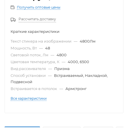
Получить оптовые цены
Рассчитать доставку
Краткие характеристики
Текст стикера на изображении
—
4800Лм
Мощность, Вт
—
48
Световой поток, Лм
—
4800
Цветовая температура, К
—
4000, 6500
Вид рассеивателя
—
Призма
Способ установки
—
Встраиваемый, Накладной,
Подвесной
Встраивается в потолок
—
Армстронг
Все характеристики