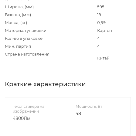
Ширина, (мм)
595
Высота, (мм)
19
Масса, (кг)
0,99
Материал упаковки
Картон
Кол-во в упаковке
4
Мин. партия
4
Страна изготовления
Китай
Краткие характеристики
Текст стикера на
Мощность, Вт
изображении
48
4800Лм