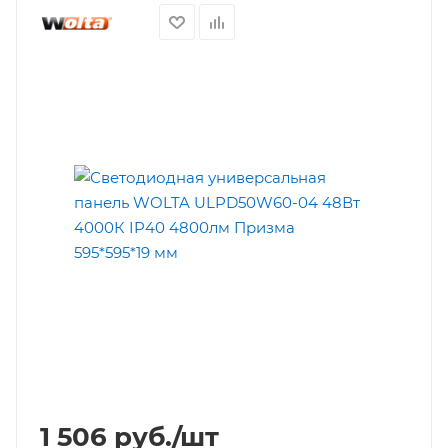
1 506
руб.
/шт