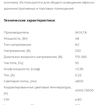
монтажа. Используются для общего освещения офисно-
административных и торговых помещений.
Технические характеристики:
Производитель
WOLTA
Мощность, (Вт)
48
Тип напряжения
AC
Напряжение, (В)
230
Диапазон входного напряжения, (В)
175-265
Частота, (Гц)
50
Коэф.мощности, (cosφ)
>0,95
Ток, (А)
0,22
Световой поток, (лм)
4800
Коррелированная цветовая температура,
4000 / 6500
(К)
CRI
≥ 80