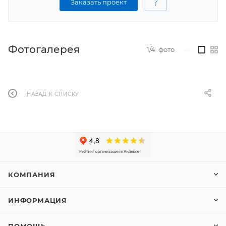
Заказать проект
Фотогалерея
1/4
фото
—
НАЗАД К СПИСКУ
КОМПАНИЯ
ИНФОРМАЦИЯ