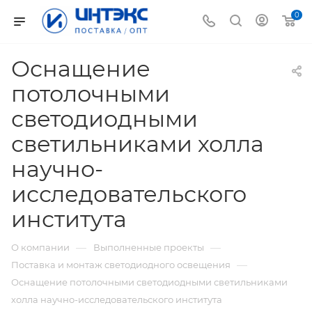
0
Оснащение
потолочными
светодиодными
светильниками холла
научно-
исследовательского
института
—
—
О компании
Выполненные проекты
—
Поставка и монтаж светодиодного освещения
Оснащение потолочными светодиодными светильниками
холла научно-исследовательского института