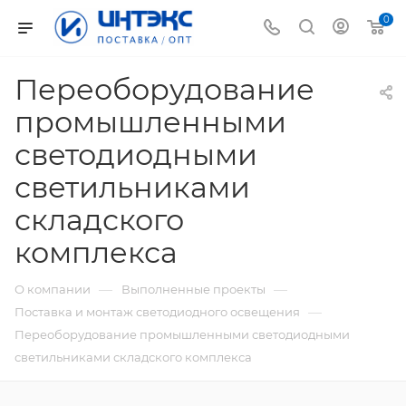
0
Переоборудование
промышленными
светодиодными
светильниками
складского
комплекса
—
—
О компании
Выполненные проекты
—
Поставка и монтаж светодиодного освещения
Переоборудование промышленными светодиодными
светильниками складского комплекса