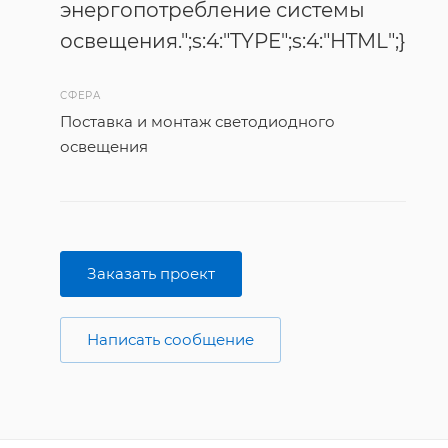
энергопотребление системы
освещения.";s:4:"TYPE";s:4:"HTML";}
СФЕРА
Поставка и монтаж светодиодного
освещения
Заказать проект
Написать сообщение