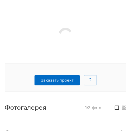
Заказать проект
Фотогалерея
1/2
фото
—