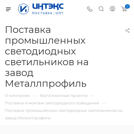
0
Поставка
промышленных
светодиодных
светильников на
завод
Металлпрофиль
—
—
О компании
Выполненные проекты
—
Поставка и монтаж светодиодного освещения
Поставка промышленных светодиодных светильников на
завод Металлпрофиль