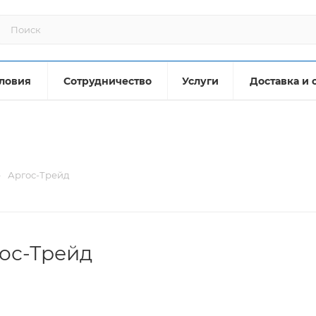
ловия
Сотрудничество
Услуги
Доставка и 
—
Аргос-Трейд
ос-Трейд