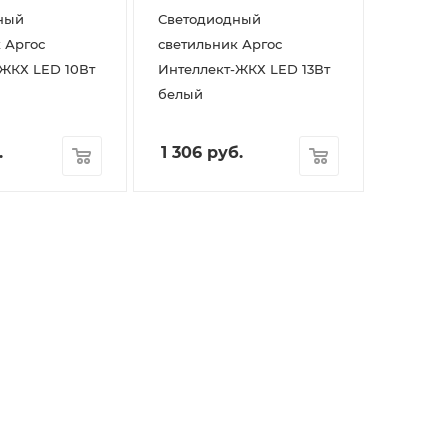
ный
Светодиодный
 Аргос
светильник Аргос
-ЖКХ LED 10Вт
Интеллект-ЖКХ LED 13Вт
белый
.
1 306
руб.