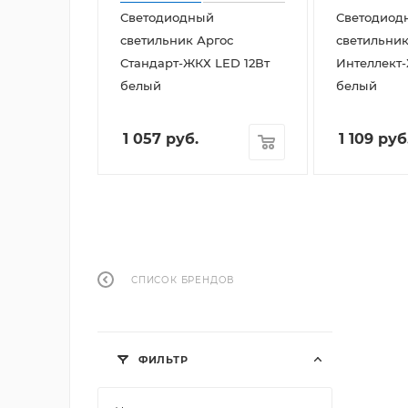
Светодиодный
Светодиод
светильник Аргос
светильник
Стандарт-ЖКХ LED 12Вт
Интеллект
белый
белый
1 057
руб.
1 109
руб
СПИСОК БРЕНДОВ
ФИЛЬТР