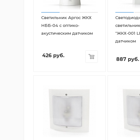
Светильник Аргос ЖКХ
Светодиод
НББ-04 с оптико-
светильник
акустическим датчиком
"ЖКХ-001 L
датчиком
426
руб.
887
руб.