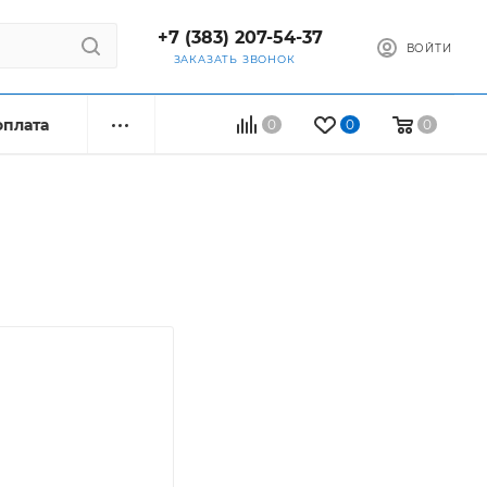
+7 (383) 207-54-37
ВОЙТИ
ЗАКАЗАТЬ ЗВОНОК
оплата
0
0
0