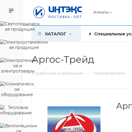
Алматы
КАТАЛОГ
Специальные ус
Аргос-Трейд
—
Справочная информация
Производители
Арг