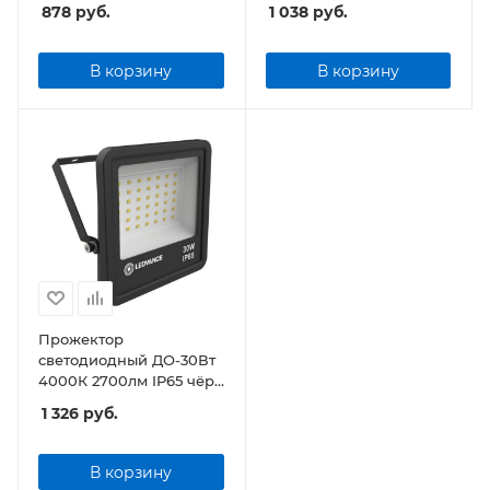
ECO CLASS
ECO CLASS
878
руб.
1 038
руб.
В корзину
В корзину
Прожектор
светодиодный ДО-30Вт
4000К 2700лм IP65 чёр
ECO CLASS
1 326
руб.
В корзину