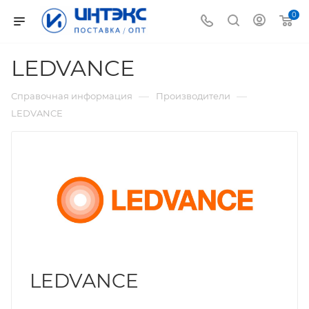
0
LEDVANCE
—
—
Справочная информация
Производители
LEDVANCE
LEDVANCE