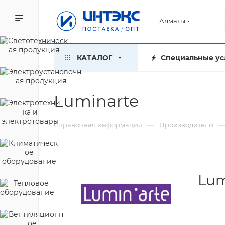
Алматы
КАТАЛОГ
Специальные ус
Luminarte
—
Справочная информация
Производители
Lum