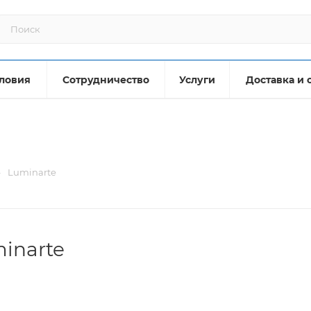
ловия
Сотрудничество
Услуги
Доставка и 
—
Luminarte
inarte