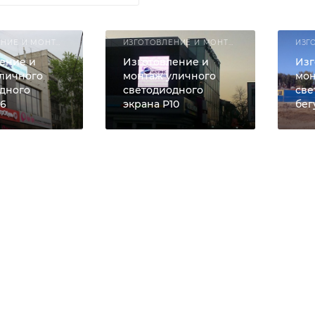
ИЗГОТОВЛЕНИЕ И МОНТАЖ СВЕТОДИОДНЫХ РЕКЛАМНЫХ КОНСТРУКЦИЙ
ИЗГОТОВЛЕНИЕ И МОНТАЖ СВЕТОДИОДНЫХ РЕКЛАМНЫХ КОНСТРУКЦИЙ
ение и
Изготовление и
Изг
личного
монтаж уличного
мо
дного
светодиодного
све
16
экрана Р10
бег