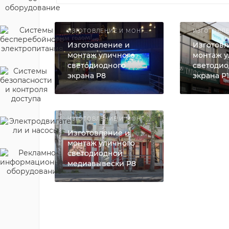
ИЗГОТОВЛЕНИЕ И МОНТАЖ СВЕТОДИОДНЫХ РЕКЛАМНЫХ КОНСТРУКЦИЙ
Изготовление и
Изготовл
монтаж уличного
монтаж у
светодиодного
светодио
экрана Р8
экрана Р
ИЗГОТОВЛЕНИЕ И МОНТАЖ СВЕТОДИОДНЫХ РЕКЛАМНЫХ КОНСТРУКЦИЙ
Изготовление и
монтаж уличного
светодиодной
медиавывески Р8