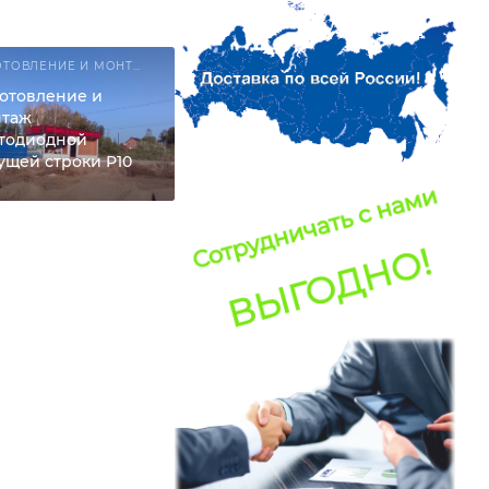
ИЗГОТОВЛЕНИЕ И МОНТАЖ СВЕТОДИОДНЫХ РЕКЛАМНЫХ КОНСТРУКЦИЙ
отовление и
нтаж
тодиодной
ущей строки P10