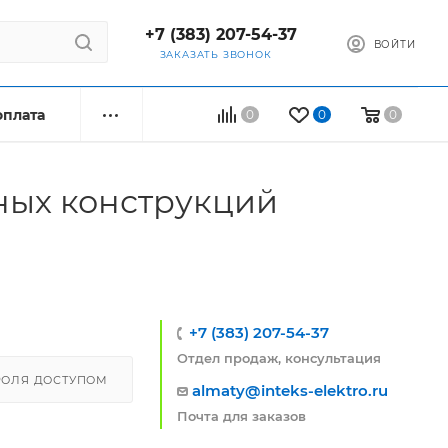
+7 (383) 207-54-37
ВОЙТИ
ЗАКАЗАТЬ ЗВОНОК
оплата
0
0
0
ных конструкций
+7 (383) 207-54-37
Отдел продаж, консультация
РОЛЯ ДОСТУПОМ
almaty@inteks-elektro.ru
Почта для заказов