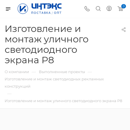
0
Изготовление и
монтаж уличного
светодиодного
экрана Р8
—
—
О компании
Выполненные проекты
Изготовление и монтаж светодиодных рекламных
конструкций
—
Изготовление и монтаж уличного светодиодного экрана Р8