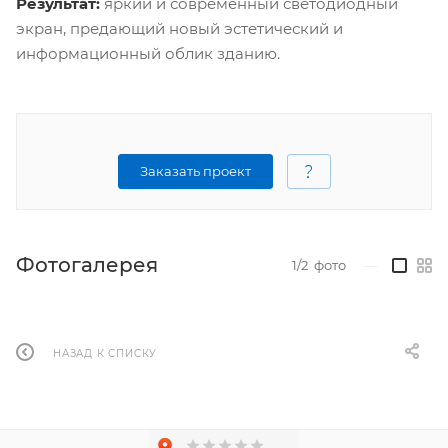
Результат:
яркий и современный светодиодный
экран, предающий новый эстетический и
информационный облик зданию.
Заказать проект
Фотогалерея
1/2
фото
—
НАЗАД К СПИСКУ