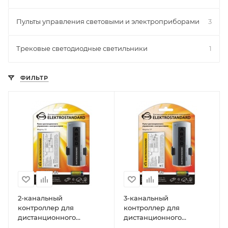
Пульты управления световыми и электроприборами
3
Трековые светодиодные светильники
1
ФИЛЬТР
2-канальный
3-канальный
контроллер для
контроллер для
дистанционного
дистанционного
управления
управления