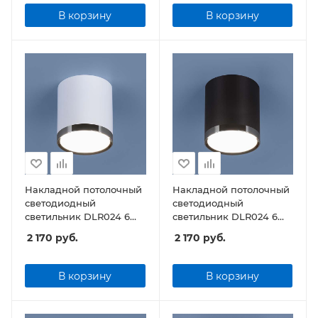
В корзину
В корзину
Накладной потолочный
Накладной потолочный
светодиодный
светодиодный
светильник DLR024 6W
светильник DLR024 6W
4200K белый матовый
4200K черный матовый
2 170
руб.
2 170
руб.
В корзину
В корзину