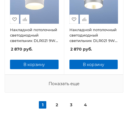
Накладной потолочный
Накладной потолочный
светодиодный
светодиодный
светильник DLR021 9W
светильник DLR021 9W
4200K белый матовый
4200K хром матовый
2 870
руб.
2 870
руб.
В корзину
В корзину
Показать еще
1
2
3
4