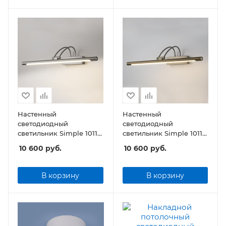
Настенный
Настенный
светодиодный
светодиодный
светильник Simple 1011
светильник Simple 1011
LED 10W 1011 IP20
LED 10W 1011 IP20
10 600
руб.
10 600
руб.
никель
бронза
В корзину
В корзину