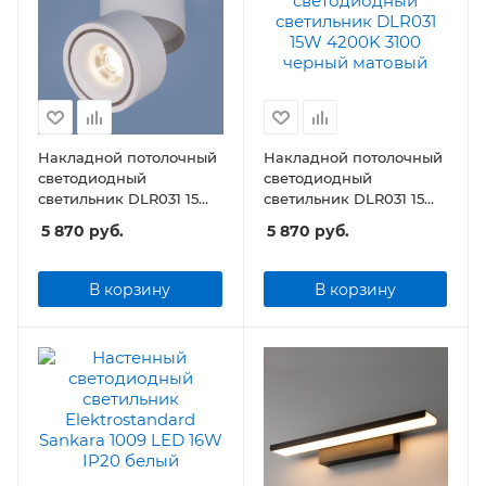
Накладной потолочный
Накладной потолочный
светодиодный
светодиодный
светильник DLR031 15W
светильник DLR031 15W
4200K 3100 белый
4200K 3100 черный
5 870
руб.
5 870
руб.
матовый
матовый
В корзину
В корзину