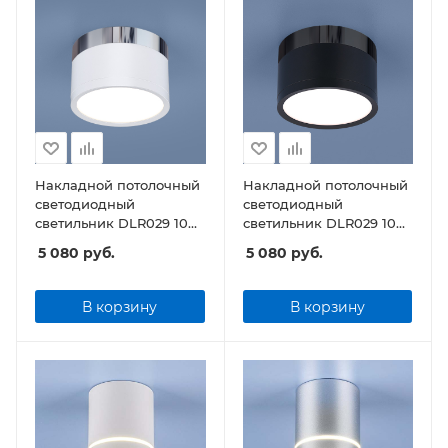
Накладной потолочный
Накладной потолочный
светодиодный
светодиодный
светильник DLR029 10W
светильник DLR029 10W
4200K белый матовый/
4200K черный матовый/
5 080
руб.
5 080
руб.
хром
черный хром
В корзину
В корзину