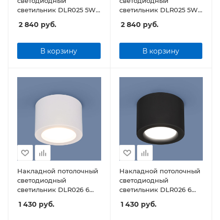
светодиодный
светодиодный
светильник DLR025 5W
светильник DLR025 5W
4200K белый матовый
4200K черный матовый
2 840
руб.
2 840
руб.
В корзину
В корзину
Накладной потолочный
Накладной потолочный
светодиодный
светодиодный
светильник DLR026 6W
светильник DLR026 6W
4200K белый матовый
4200K черный матовый
1 430
руб.
1 430
руб.