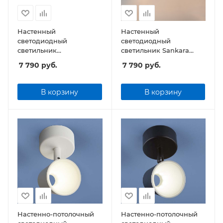
Настенный
Настенный
светодиодный
светодиодный
светильник
светильник Sankara
Elektrostandard Sankara
1009 LED 16W IP20
7 790
руб.
7 790
руб.
1009 LED 16W IP20
черная
белый
В корзину
В корзину
Настенно-потолочный
Настенно-потолочный