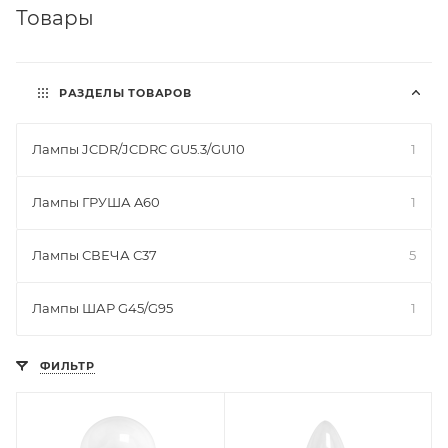
Товары
РАЗДЕЛЫ ТОВАРОВ
Лампы JCDR/JCDRC GU5.3/GU10
1
Лампы ГРУША A60
1
Лампы СВЕЧА С37
5
Лампы ШАР G45/G95
1
ФИЛЬТР