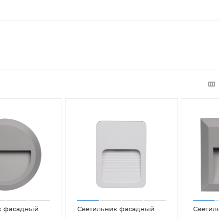
к фасадный
Светильник фасадный
Светил