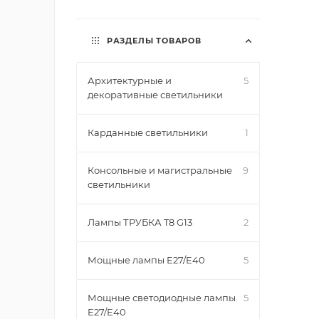
РАЗДЕЛЫ ТОВАРОВ
Архитектурные и
5
декоративные светильники
Карданные светильники
1
Консольные и магистральные
9
светильники
Лампы ТРУБКА T8 G13
2
Мощные лампы E27/E40
5
Мощные светодиодные лампы
5
E27/E40