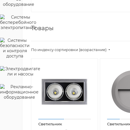
Товары
По индексу сортировки (возрастание)
Светильник
Светильни